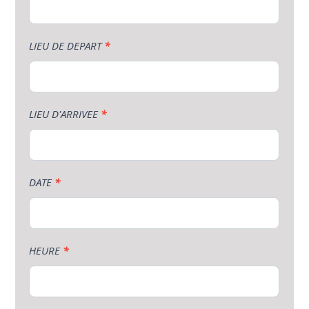
LIEU DE DEPART
*
LIEU D'ARRIVEE
*
DATE
*
HEURE
*